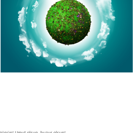
 günün! Umut olsun, huzur olsun!