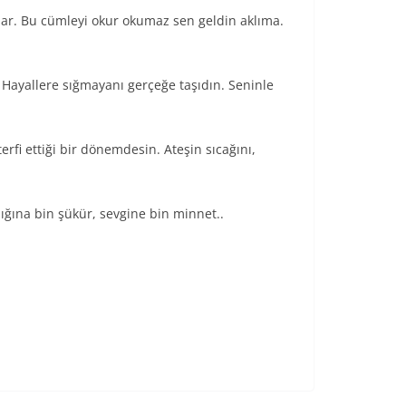
azar. Bu cümleyi okur okumaz sen geldin aklıma.
 Hayallere sığmayanı gerçeğe taşıdın. Seninle
fi ettiği bir dönemdesin. Ateşin sıcağını,
ğına bin şükür, sevgine bin minnet..