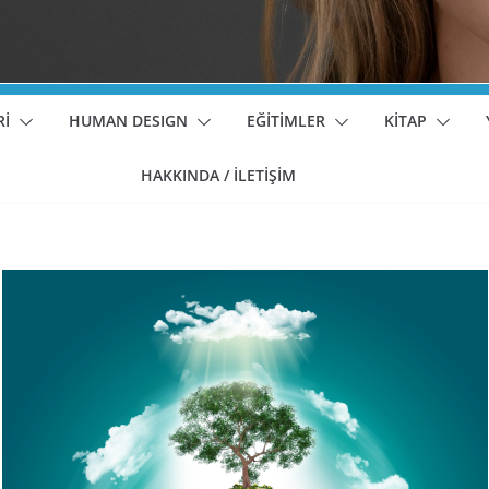
Rİ
HUMAN DESIGN
EĞİTİMLER
KİTAP
HAKKINDA / İLETİŞİM