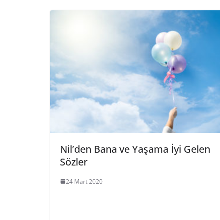
Nil’den Bana ve Yaşama İyi Gelen
Sözler
24 Mart 2020