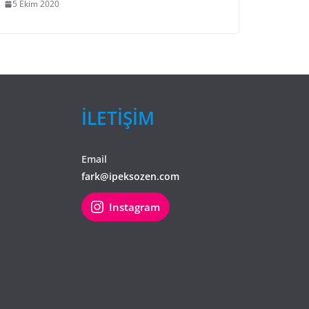
5 Ekim 2020
İLETİŞİM
Email
fark@ipeksozen.com
Instagram