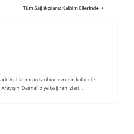
Tüm Sağlıkçılara: Kalbim Ellerinde
dı. Ruhlarımızın tarihini, evrenin kalbinde
rayışın ‘Daima!’ diye bağıran izleri...