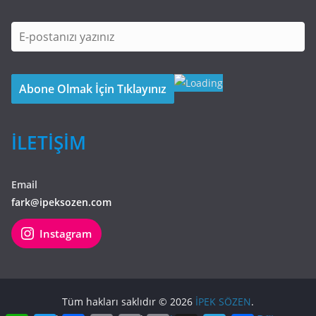
İLETİŞİM
Email
fark@ipeksozen.com
Instagram
Tüm hakları saklıdır © 2026
İPEK SÖZEN
.