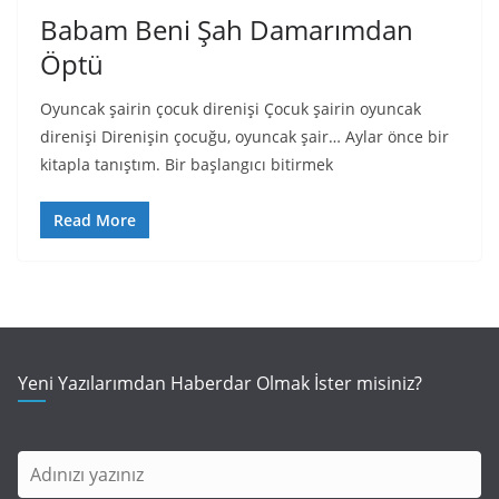
Babam Beni Şah Damarımdan
Öptü
Oyuncak şairin çocuk direnişi Çocuk şairin oyuncak
direnişi Direnişin çocuğu, oyuncak şair… Aylar önce bir
kitapla tanıştım. Bir başlangıcı bitirmek
Read More
Yeni Yazılarımdan Haberdar Olmak İster misiniz?