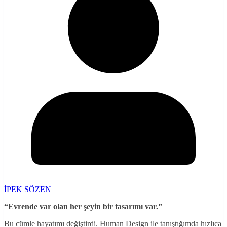
İPEK SÖZEN
“Evrende var olan her şeyin bir tasarımı var.”
Bu cümle hayatımı değiştirdi. Human Design ile tanıştığımda hızlıca