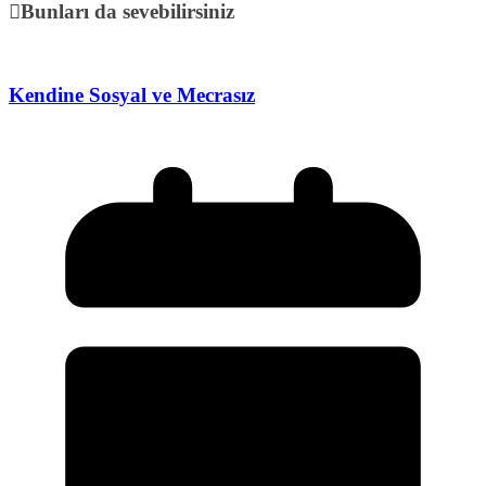
Bunları da sevebilirsiniz
Kendine Sosyal ve Mecrasız