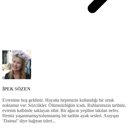
İPEK SÖZEN
Evrenime hoş geldiniz. Hayatta hepimizin kullandığı bir ortak
noktamız var: Sözcükler. Ölümsüzlüğün icadı. Ruhlarımızın tarihini,
evrenin kalbinde saklayan sihir. Bir ağacın yeşiline takılan nefes.
Henüz yaşanmamış/solunmamış bir tarihin ayak sesleri. Arayışın
‘Daima!’ diye bağıran izleri...