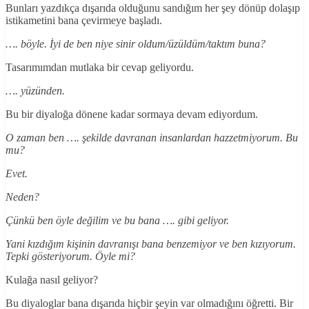
Bunları yazdıkça dışarıda olduğunu sandığım her şey dönüp dolaşıp
istikametini bana çevirmeye başladı.
…. böyle. İyi de ben niye sinir oldum/üzüldüm/taktım buna?
Tasarımımdan mutlaka bir cevap geliyordu.
…. yüzünden.
Bu bir diyaloğa dönene kadar sormaya devam ediyordum.
O zaman ben …. şekilde davranan insanlardan hazzetmiyorum. Bu
mu?
Evet.
Neden?
Çünkü ben öyle değilim ve bu bana …. gibi geliyor.
Yani kızdığım kişinin davranışı bana benzemiyor ve ben kızıyorum.
Tepki gösteriyorum. Öyle mi?
Kulağa nasıl geliyor?
Bu diyaloglar bana dışarıda hiçbir şeyin var olmadığını öğretti. Bir