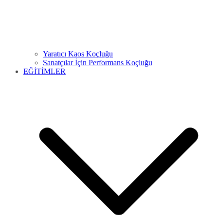
Yaratıcı Kaos Koçluğu
Sanatçılar İçin Performans Koçluğu
EĞİTİMLER