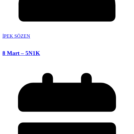
İPEK SÖZEN
8 Mart – 5N1K