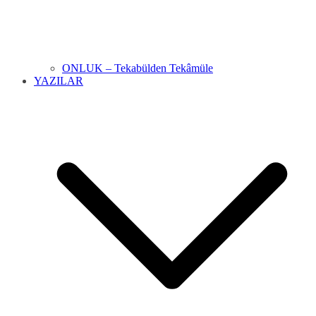
ONLUK – Tekabülden Tekâmüle
YAZILAR