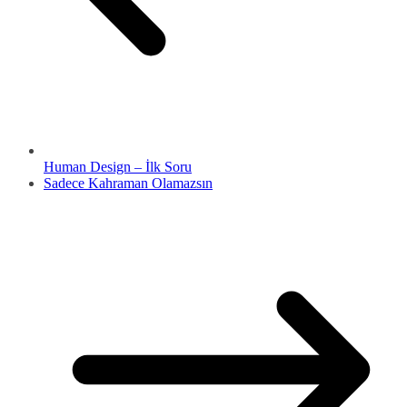
Human Design – İlk Soru
Sadece Kahraman Olamazsın