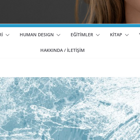
Rİ
HUMAN DESIGN
EĞİTİMLER
KİTAP
HAKKINDA / İLETİŞİM