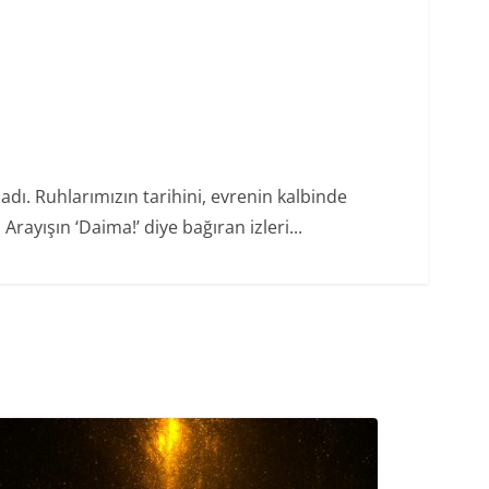
dı. Ruhlarımızın tarihini, evrenin kalbinde
rayışın ‘Daima!’ diye bağıran izleri...