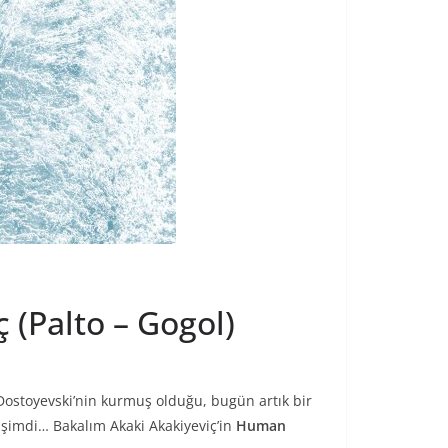
 (Palto – Gogol)
Dostoyevski’nin kurmuş olduğu, bugün artık bir
 şimdi… Bakalım Akaki Akakiyeviç’in
Human