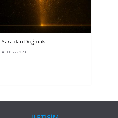
Yara’dan Doğmak
11 Nisan 2023
İLETİŞİM