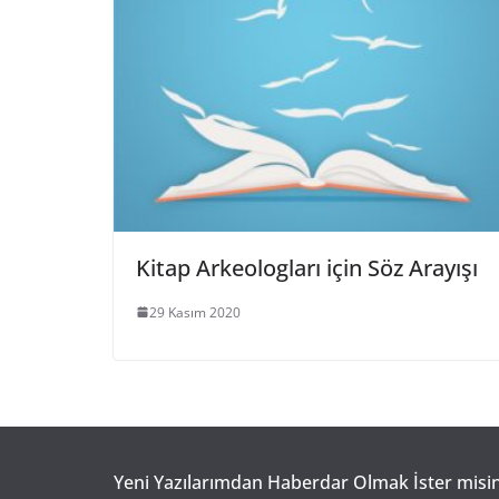
Kitap Arkeologları için Söz Arayışı
29 Kasım 2020
Yeni Yazılarımdan Haberdar Olmak İster misin