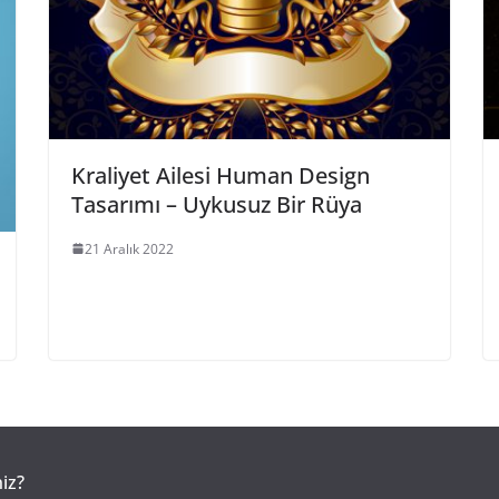
Kraliyet Ailesi Human Design
Tasarımı – Uykusuz Bir Rüya
21 Aralık 2022
iz?