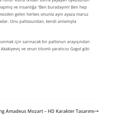
 yapmış ve insanlığa “Ben buradayım! Ben hep
görmezden gelen herkes onunla aynı ayaza maruz
kadar. Onu paltosundan, kendi anlamıyla
runmak için sarınacak bir paltonun arayışından
kakiyeviç ve onun tılsımlı yaratıcısı Gogol gibi
ng Amadeus Mozart – HD Karakter Tasarımı