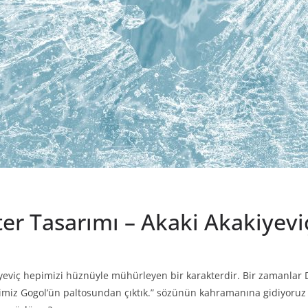
 Tasarımı – Akaki Akakiyeviç
iyeviç hepimizi hüznüyle mühürleyen bir karakterdir. Bir zamanlar 
epimiz Gogol’ün paltosundan çıktık.” sözünün kahramanına gidiyoruz