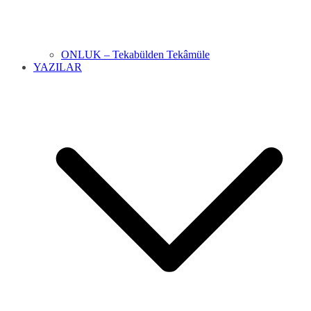
ONLUK – Tekabülden Tekâmüle
YAZILAR