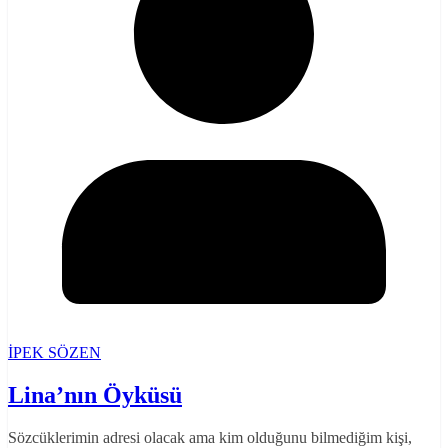
İPEK SÖZEN
Lina’nın Öyküsü
Sözcüklerimin adresi olacak ama kim olduğunu bilmediğim kişi,