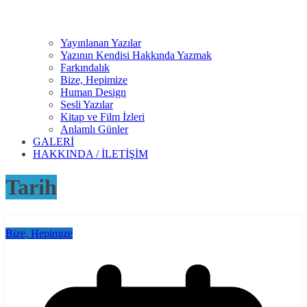
Yayınlanan Yazılar
Yazının Kendisi Hakkında Yazmak
Farkındalık
Bize, Hepimize
Human Design
Sesli Yazılar
Kitap ve Film İzleri
Anlamlı Günler
GALERİ
HAKKINDA / İLETİŞİM
Tarih
Bize, Hepimize