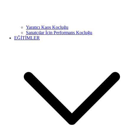
Yaratıcı Kaos Koçluğu
Sanatçılar İçin Performans Koçluğu
EĞİTİMLER