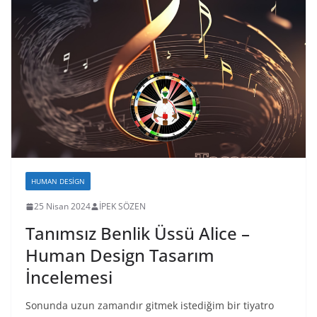
HUMAN DESIGN
25 Nisan 2024
İPEK SÖZEN
Tanımsız Benlik Üssü Alice –
Human Design Tasarım
İncelemesi
Sonunda uzun zamandır gitmek istediğim bir tiyatro