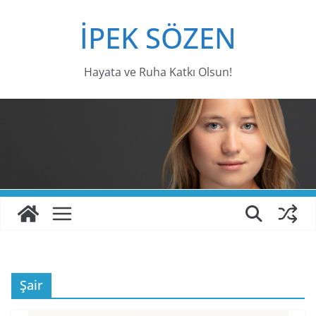
Skip
İPEK SÖZEN
to
content
Hayata ve Ruha Katkı Olsun!
Şair