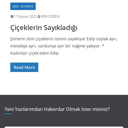
BIZE, HEPIMIZE
17 Kasım 2021
İPEK SÖZEN
Çiçeklerin Sayıkladığı
Şiirlerin tüm çiçeklerin ismini sayıklıyor Edip Leylak ayrı,
menekşe ayrı, sardunya ayrı bir nağme yakıyor. *
Kadınları çiçek eden Edip
Read More
Yeni Yazılarımdan Haberdar Olmak İster misiniz?