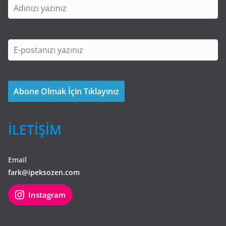
İLETİŞİM
Email
fark@ipeksozen.com
Instagram