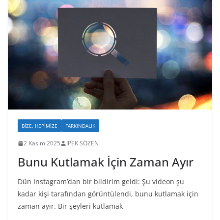
BIZE, HEPIMIZE
FARKINDALIK
2 Kasım 2025
İPEK SÖZEN
Bunu Kutlamak İçin Zaman Ayır
Dün Instagram’dan bir bildirim geldi: Şu videon şu
kadar kişi tarafından görüntülendi, bunu kutlamak için
zaman ayır. Bir şeyleri kutlamak