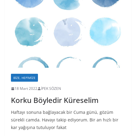
BIZE, HEPIMIZE
18 Mart 2022
İPEK SÖZEN
Korku Böyledir Küreselim
Haftayı sonuna bağlayacak bir Cuma günü, gözüm
sürekli camda. Havayı takip ediyorum. Bir an hızlı bir
kar yağışına tutuluyor fakat