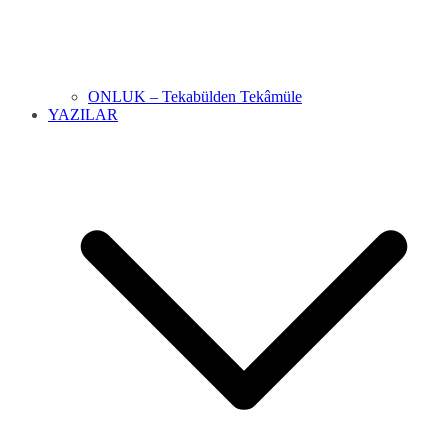
ONLUK – Tekabülden Tekâmüle
YAZILAR