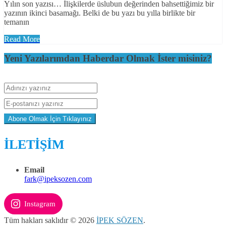
Yılın son yazısı… İlişkilerde üslubun değerinden bahsettiğimiz bir
yazının ikinci basamağı. Belki de bu yazı bu yılla birlikte bir
temanın
Read More
Yeni Yazılarımdan Haberdar Olmak İster misiniz?
İLETİŞİM
Email
fark@ipeksozen.com
Instagram
Tüm hakları saklıdır © 2026
İPEK SÖZEN
.