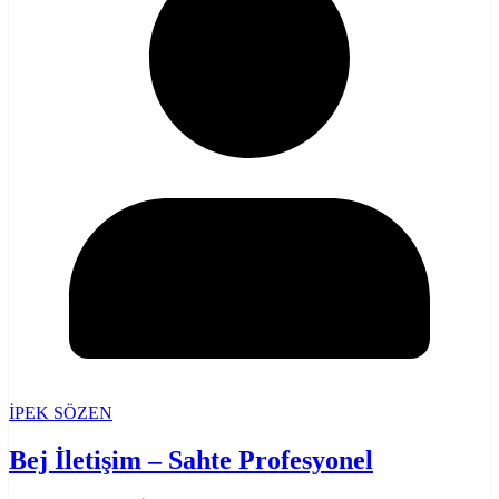
İPEK SÖZEN
Bej İletişim – Sahte Profesyonel