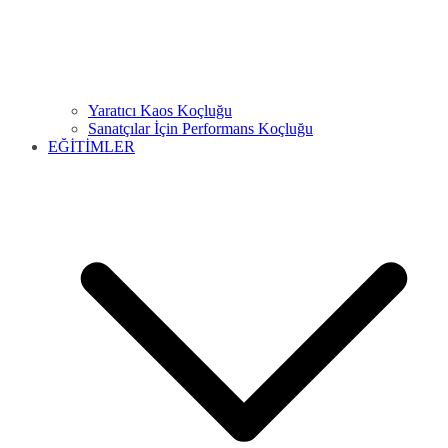
Yaratıcı Kaos Koçluğu
Sanatçılar İçin Performans Koçluğu
EĞİTİMLER