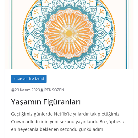
KITAP VE FILM İZLERI
23 Kasım 2023
İPEK SÖZEN
Yaşamın Figüranları
Geçtiğimiz günlerde Netflix’te yıllardır takip ettiğimiz
Crown adlı dizinin yeni sezonu yayınlandı. Bu şüphesiz
en heyecanla beklenen sezondu çünkü adım