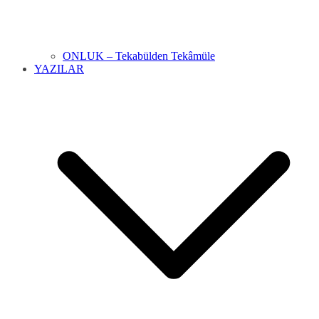
ONLUK – Tekabülden Tekâmüle
YAZILAR