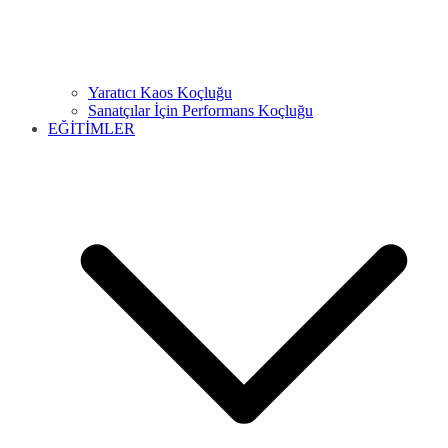
Yaratıcı Kaos Koçluğu
Sanatçılar İçin Performans Koçluğu
EĞİTİMLER