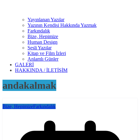
Yayınlanan Yazılar
Yazının Kendisi Hakkında Yazmak
Farkındalık
Bize, Hepimize
Human Design
Sesli Yazılar
Kitap ve Film İzleri
Anlamlı Günler
GALERİ
HAKKINDA / İLETİŞİM
andakalmak
Bize, Hepimize
Farkındalık