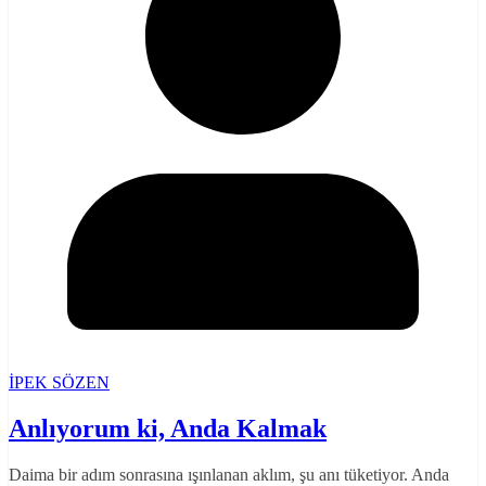
İPEK SÖZEN
Anlıyorum ki, Anda Kalmak
Daima bir adım sonrasına ışınlanan aklım, şu anı tüketiyor. Anda