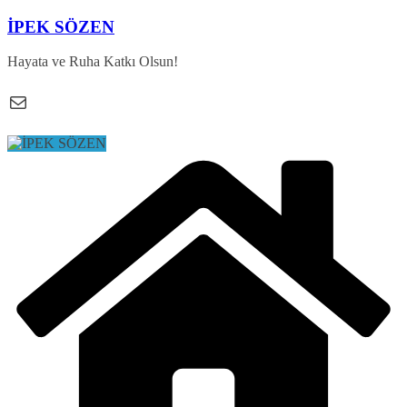
Skip
İPEK SÖZEN
to
content
Hayata ve Ruha Katkı Olsun!
E-posta